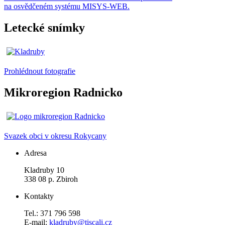
na osvědčeném systému MISYS-WEB.
Letecké snímky
Prohlédnout fotografie
Mikroregion Radnicko
Svazek obci v okresu Rokycany
Adresa
Kladruby 10
338 08 p. Zbiroh
Kontakty
Tel.: 371 796 598
E-mail:
kladruby@tiscali.cz