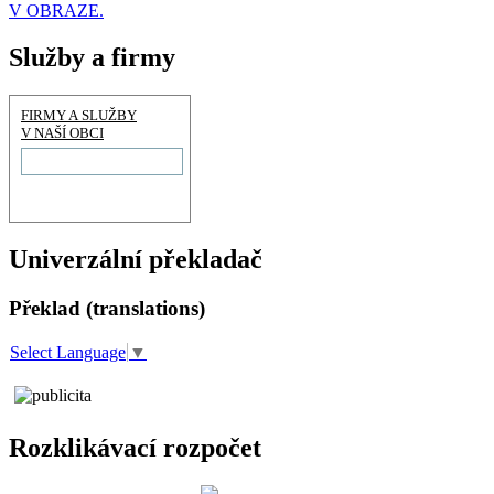
V OBRAZE.
Služby a firmy
FIRMY A SLUŽBY
V NAŠÍ OBCI
Univerzální překladač
Překlad (translations)
Select Language
▼
Rozklikávací rozpočet