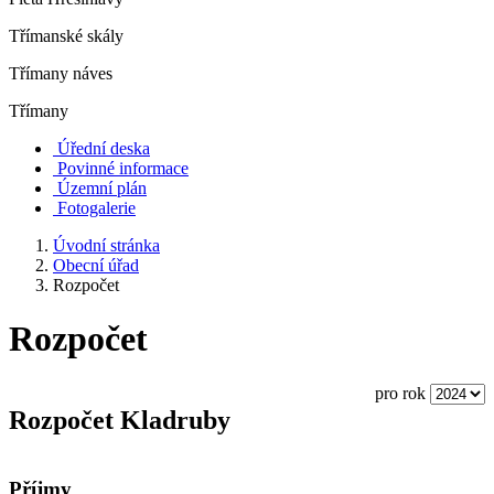
Třímanské skály
Třímany náves
Třímany
Úřední deska
Povinné informace
Územní plán
Fotogalerie
Úvodní stránka
Obecní úřad
Rozpočet
Rozpočet
pro rok
Rozpočet Kladruby
Příjmy