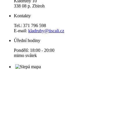
Kladruby 10
338 08 p. Zbiroh
Kontakty
Tel.: 371 796 598
E-mail:
kladruby@tiscali.cz
Úřední hodiny
Pondělí: 18:00 - 20:00
mimo svátek