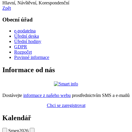
Hlavní, Návštěvní, Korespondenční
Zpět
Obecní úřad
e-podatelna
Úřední deska
Úřední hodiny
GDPR
Rozpočet
Povinné informace
Informace od nás
Dostávejte
informace z našeho webu
prostřednictvím SMS a e-mailů
Chci se zaregistrovat
Kalendář
Srpen
2026