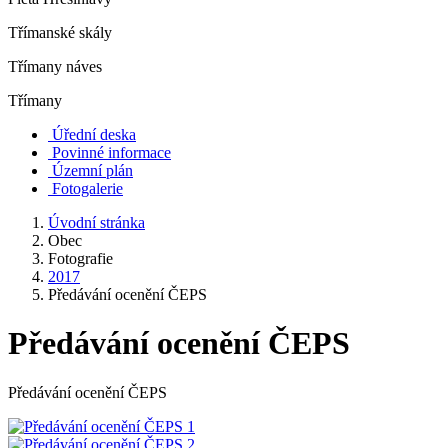
Třímanské skály
Třímany náves
Třímany
Úřední deska
Povinné informace
Územní plán
Fotogalerie
Úvodní stránka
Obec
Fotografie
2017
Předávání ocenění ČEPS
Předávání ocenění ČEPS
Předávání ocenění ČEPS