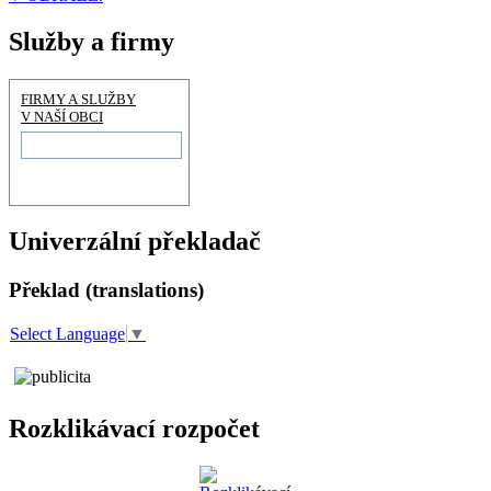
Služby a firmy
FIRMY A SLUŽBY
V NAŠÍ OBCI
Univerzální překladač
Překlad (translations)
Select Language
▼
Rozklikávací rozpočet