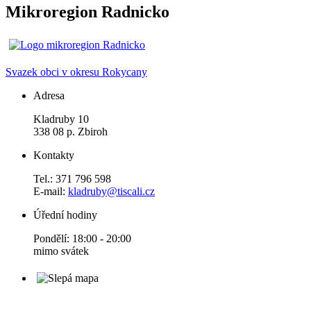
Mikroregion Radnicko
Svazek obci v okresu Rokycany
Adresa
Kladruby 10
338 08 p. Zbiroh
Kontakty
Tel.: 371 796 598
E-mail:
kladruby@tiscali.cz
Úřední hodiny
Pondělí: 18:00 - 20:00
mimo svátek