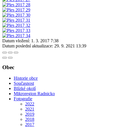
Datum vložení:
1. 3. 2017 7:38
Datum poslední aktualizace:
29. 9. 2021 13:39
Obec
Historie obce
Současnost
Blízké okolí
Mikroregion Radnicko
Fotografie
2022
2021
2019
2018
2017