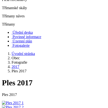
Třímanské skály
Třímany náves
Třímany
Úřední deska
Povinné informace
Územní plán
Fotogalerie
Úvodní stránka
Obec
Fotografie
2017
Ples 2017
Ples 2017
Ples 2017