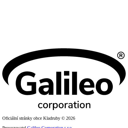
Oficiální stránky obce Kladruby © 2026
Provozovatel
Galileo Corporation s.r.o.