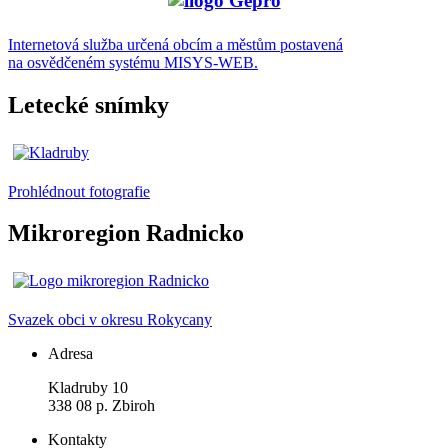
Internetová služba určená obcím a městům postavená
na osvědčeném systému MISYS-WEB.
Letecké snímky
Prohlédnout fotografie
Mikroregion Radnicko
Svazek obci v okresu Rokycany
Adresa
Kladruby 10
338 08 p. Zbiroh
Kontakty