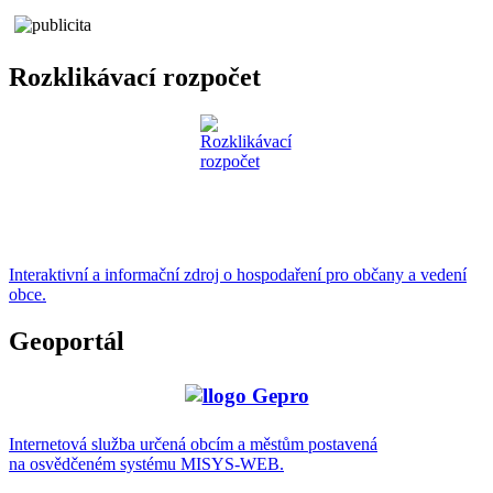
Rozklikávací rozpočet
Interaktivní a informační zdroj o hospodaření pro občany a vedení
obce.
Geoportál
Internetová služba určená obcím a městům postavená
na osvědčeném systému MISYS-WEB.