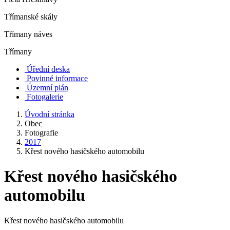
Třímanské skály
Třímany náves
Třímany
Úřední deska
Povinné informace
Územní plán
Fotogalerie
Úvodní stránka
Obec
Fotografie
2017
Křest nového hasičského automobilu
Křest nového hasičského
automobilu
Křest nového hasičského automobilu