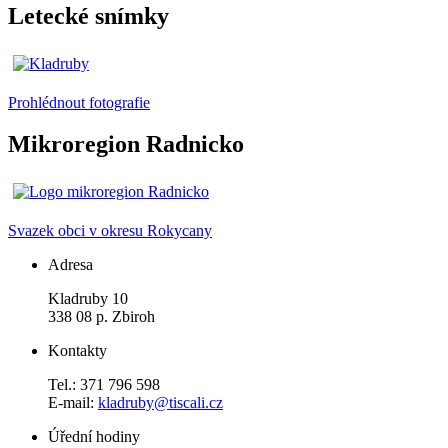
Letecké snímky
Prohlédnout fotografie
Mikroregion Radnicko
Svazek obci v okresu Rokycany
Adresa
Kladruby 10
338 08 p. Zbiroh
Kontakty
Tel.: 371 796 598
E-mail:
kladruby@tiscali.cz
Úřední hodiny