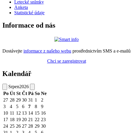
Letecké snímky
Anketa
Statistické údaje
Informace od nás
Dostávejte
informace z našeho webu
prostřednictvím SMS a e-mailů
Chci se zaregistrovat
Kalendář
Srpen
2026
Po
Út
St
Čt
Pá
So
Ne
27
28
29
30
31
1
2
3
4
5
6
7
8
9
10
11
12
13
14
15
16
17
18
19
20
21
22
23
24
25
26
27
28
29
30
31
1
2
3
4
5
6