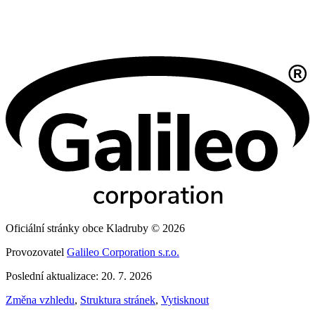
Oficiální stránky obce Kladruby © 2026
Provozovatel
Galileo Corporation s.r.o.
Poslední aktualizace: 20. 7. 2026
Změna vzhledu
,
Struktura stránek
,
Vytisknout